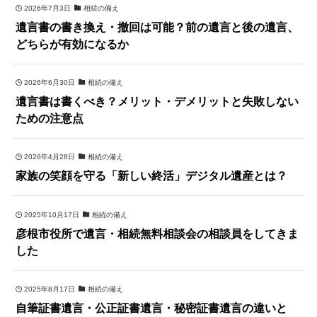
2026年7月3日
相続の備え
遺言書の書き換え・撤回は可能？前の遺言と後の遺言、
どちらが有効になるか
2026年6月30日
相続の備え
遺言書は書くべき？メリット・デメリットと失敗しない
ための注意点
2026年4月28日
相続の備え
家族の笑顔を守る「新しい終活」デジタル遺産とは？
2025年10月17日
相続の備え
彦根市役所で遺言・相続無料相談会の相談員をしてきま
した
2025年8月17日
相続の備え
自筆証書遺言・公正証書遺言・秘密証書遺言の違いと