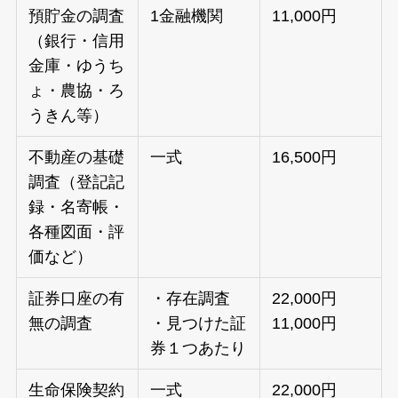
預貯金の調査
1金融機関
11,000円
（銀行・信用
金庫・ゆうち
ょ・農協・ろ
うきん等）
不動産の基礎
一式
16,500円
調査（登記記
録・名寄帳・
各種図面・評
価など）
証券口座の有
・存在調査
22,000円
無の調査
・見つけた証
11,000円
券１つあたり
生命保険契約
一式
22,000円