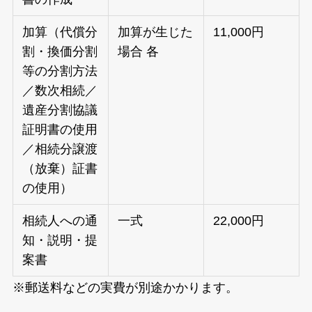
加算（代償分
加算が生じた
11,000円
割・換価分割
場合 各
等の分割方法
／数次相続／
遺産分割協議
証明書の使用
／相続分譲渡
（放棄）証書
の使用）
相続人への通
一式
22,000円
知・説明・提
案書
※郵送料などの実費が別途かかります。