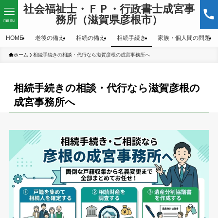
社会福祉士・ＦＰ・行政書士成宮事
務所（滋賀県彦根市）
menu
HOME
老後の備え
相続の備え
相続手続き
家族・個人間の問題
ホーム
相続手続きの相談・代行なら滋賀彦根の成宮事務所へ
相続手続きの相談・代行なら滋賀彦根の
成宮事務所へ