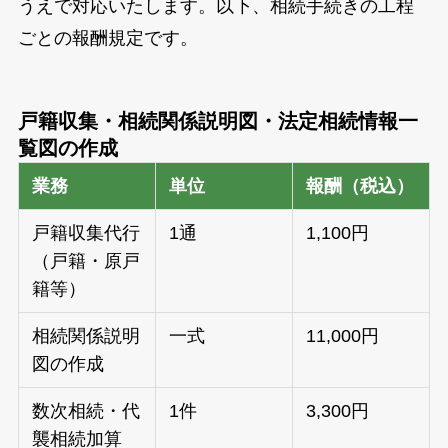
うえで対応いたします。以下、相続手続きの工程
ごとの報酬規定です。
戸籍収集・相続関係説明図・法定相続情報一
覧図の作成
業務
単位
報酬（税込）
戸籍収集代行
1通
1,100円
（戸籍・原戸
籍等）
相続関係説明
一式
11,000円
図の作成
数次相続・代
1件
3,300円
襲相続加算