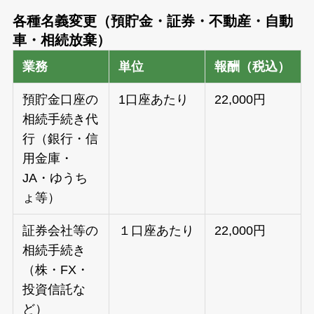
各種名義変更（預貯金・証券・不動産・自動
車・相続放棄）
業務
単位
報酬（税込）
預貯金口座の
1口座あたり
22,000円
相続手続き代
行（銀行・信
用金庫・
JA・ゆうち
ょ等）
証券会社等の
１口座あたり
22,000円
相続手続き
（株・FX・
投資信託な
ど）