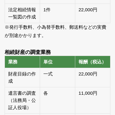
法定相続情報
1件
22,000円
一覧図の作成
※発行手数料、小為替手数料、郵送料などの実費
が別途かかります。
相続財産の調査業務
業務
単位
報酬（税込）
財産目録の作
一式
22,000円
成
遺言書の調査
各
11,000円
（法務局・公
証人役場）