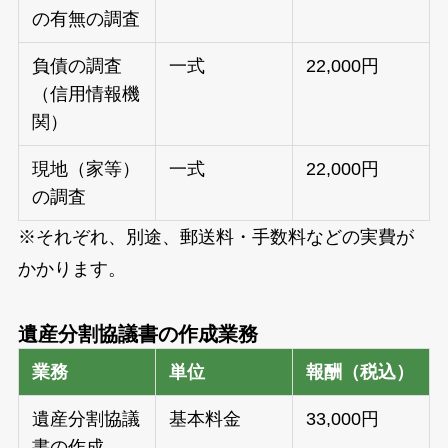
の有無の調査
負債の調査
一式
22,000円
（信用情報機
関）
現地（家等）
一式
22,000円
の調査
※それぞれ、別途、郵送料・手数料などの実費が
かかります。
遺産分割協議書の作成業務
業務
単位
報酬（税込）
遺産分割協議
基本料金
33,000円
書の作成