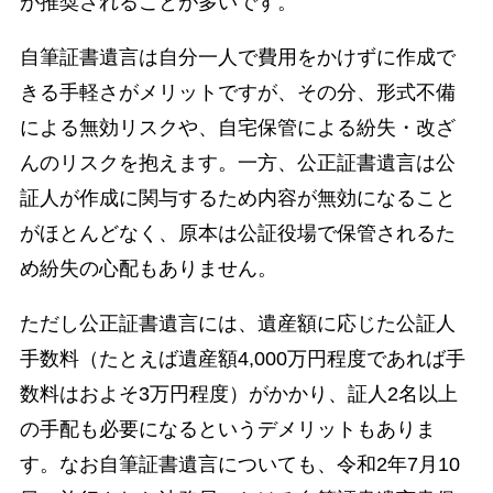
が推奨されることが多いです。
自筆証書遺言は自分一人で費用をかけずに作成で
きる手軽さがメリットですが、その分、形式不備
による無効リスクや、自宅保管による紛失・改ざ
んのリスクを抱えます。一方、公正証書遺言は公
証人が作成に関与するため内容が無効になること
がほとんどなく、原本は公証役場で保管されるた
め紛失の心配もありません。
ただし公正証書遺言には、遺産額に応じた公証人
手数料（たとえば遺産額4,000万円程度であれば手
数料はおよそ3万円程度）がかかり、証人2名以上
の手配も必要になるというデメリットもありま
す。なお自筆証書遺言についても、令和2年7月10