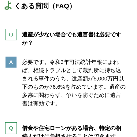
よ
くある質問（FAQ）
遺産が少ない場合でも遺言書は必要です
か？
必要です。令和3年司法統計年報によれ
ば、相続トラブルとして裁判所に持ち込
まれる事件のうち、遺産額が5,000万円以
下のものが76.6%を占めています。遺産の
多寡に関わらず、争いを防ぐために遺言
書は有効です。
借金や住宅ローンがある場合、特定の相
続人だけに負担させることはできます