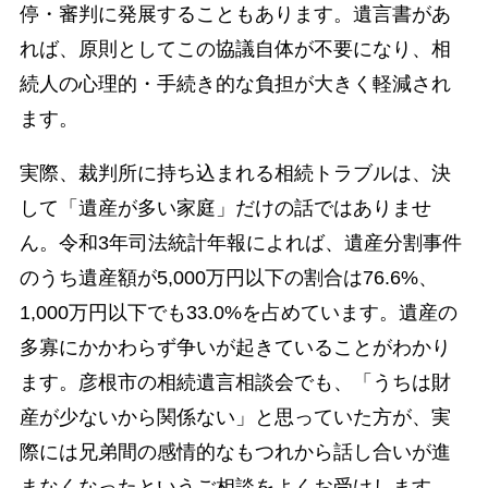
停・審判に発展することもあります。遺言書があ
れば、原則としてこの協議自体が不要になり、相
続人の心理的・手続き的な負担が大きく軽減され
ます。
実際、裁判所に持ち込まれる相続トラブルは、決
して「遺産が多い家庭」だけの話ではありませ
ん。令和3年司法統計年報によれば、遺産分割事件
のうち遺産額が5,000万円以下の割合は76.6%、
1,000万円以下でも33.0%を占めています。遺産の
多寡にかかわらず争いが起きていることがわかり
ます。彦根市の相続遺言相談会でも、「うちは財
産が少ないから関係ない」と思っていた方が、実
際には兄弟間の感情的なもつれから話し合いが進
まなくなったというご相談をよくお受けします。