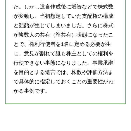
た。しかし遺言作成後に増資などで株式数
が変動し、当初想定していた支配権の構成
と齟齬が生じてしまいました。さらに株式
が複数人の共有（準共有）状態になったこ
とで、権利行使者を1名に定める必要が生
じ、意見が割れて誰も株主としての権利を
行使できない事態になりました。事業承継
を目的とする遺言では、株数や評価方法ま
で具体的に指定しておくことの重要性がわ
かる事例です。