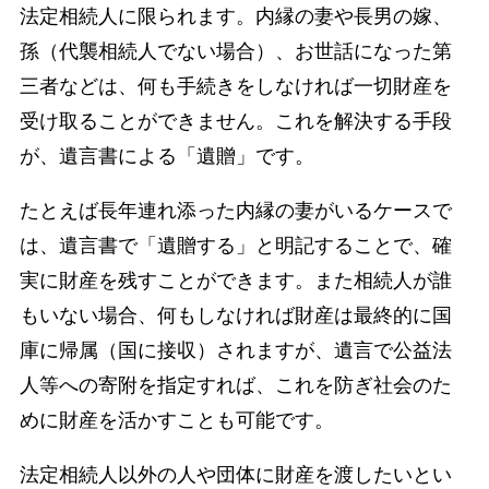
法定相続人に限られます。内縁の妻や長男の嫁、
孫（代襲相続人でない場合）、お世話になった第
三者などは、何も手続きをしなければ一切財産を
受け取ることができません。これを解決する手段
が、遺言書による「遺贈」です。
たとえば長年連れ添った内縁の妻がいるケースで
は、遺言書で「遺贈する」と明記することで、確
実に財産を残すことができます。また相続人が誰
もいない場合、何もしなければ財産は最終的に国
庫に帰属（国に接収）されますが、遺言で公益法
人等への寄附を指定すれば、これを防ぎ社会のた
めに財産を活かすことも可能です。
法定相続人以外の人や団体に財産を渡したいとい