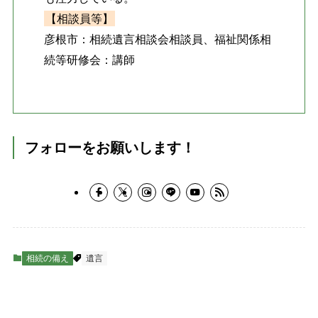
【相談員等】
彦根市：相続遺言相談会相談員、福祉関係相
続等研修会：講師
フォローをお願いします！
相続の備え
遺言