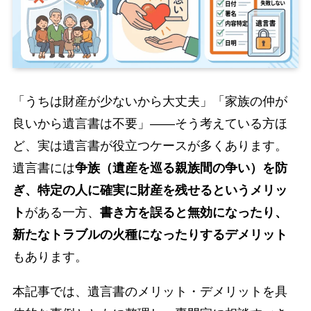
「うちは財産が少ないから大丈夫」「家族の仲が
良いから遺言書は不要」――そう考えている方ほ
ど、実は遺言書が役立つケースが多くあります。
遺言書には
争族（遺産を巡る親族間の争い）を防
ぎ、特定の人に確実に財産を残せるというメリッ
ト
がある一方、
書き方を誤ると無効になったり、
新たなトラブルの火種になったりするデメリット
もあります。
本記事では、遺言書のメリット・デメリットを具