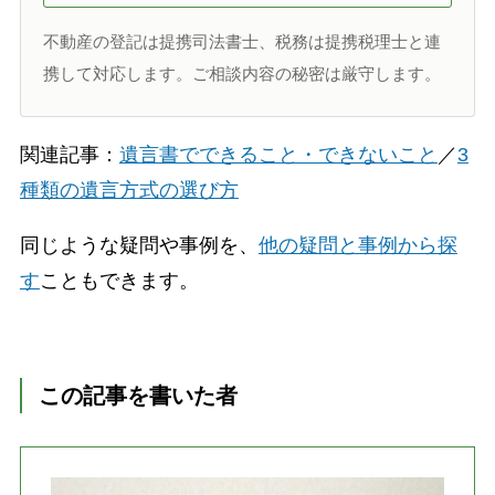
不動産の登記は提携司法書士、税務は提携税理士と連
携して対応します。ご相談内容の秘密は厳守します。
関連記事：
遺言書でできること・できないこと
／
3
種類の遺言方式の選び方
同じような疑問や事例を、
他の疑問と事例から探
す
こともできます。
この記事を書いた者