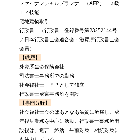
ファイナンシャルプランナー（AFP）・２級
ＦＰ技能士
宅地建物取引士
行政書士（行政書士登録番号第23252144号
／日本行政書士会連合会・滋賀県行政書士会
会員）
【職歴】
外資系生命保険会社
司法書士事務所での勤務
社会福祉士・ＦＰとして独立
行政書士成宮事務所を開設
【専門分野】
社会福祉士会のぱあとなあ滋賀に所属し、成
年後見業務を中心に活動。行政書士事務所開
設後は、遺言・終活・生前対策・相続対策に
も注力している。