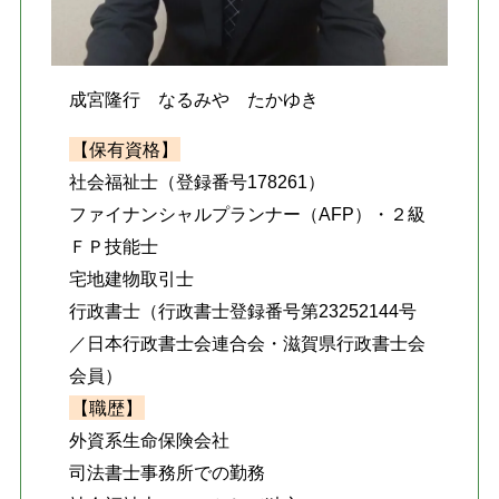
成宮隆行 なるみや たかゆき
【保有資格】
社会福祉士（登録番号178261）
ファイナンシャルプランナー（AFP）・２級
ＦＰ技能士
宅地建物取引士
行政書士（行政書士登録番号第23252144号
／日本行政書士会連合会・滋賀県行政書士会
会員）
【職歴】
外資系生命保険会社
司法書士事務所での勤務