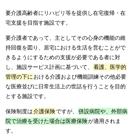
要介護高齢者にリハビリ等を提供し在宅復帰・在
宅支援を目指す施設です。
要介護者であって、主としてその心身の機能の維
持回復を図り、居宅における生活を営むことがで
きるようにするための支援が必要である者に対
し、施設サービス計画に基づいて、
看護、医学的
管理の下に
おける介護および機能訓練その他必要
な医療並びに日常生活上の世話を行うことを目的
とする施設です。
保険制度は
介護保険
ですが、
併設病院や、外部病
院で治療を受けた場合は医療保険
が適用されま
す。